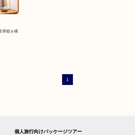
世界観を構
1
個人旅行向けパッケージツアー