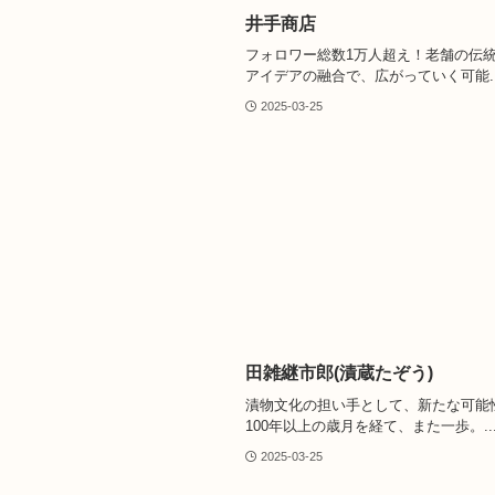
井手商店
フォロワー総数1万人超え！老舗の伝
アイデアの融合で、広がっていく可能..
2025-03-25
田雑継市郎(漬蔵たぞう)
漬物文化の担い手として、新たな可能
100年以上の歳月を経て、また一歩。..
2025-03-25