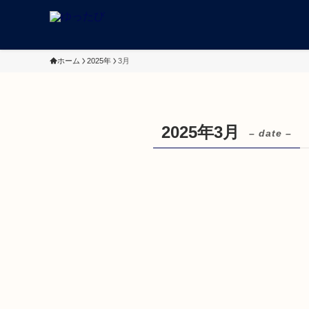
ホーム
2025年
3月
2025年3月
– date –