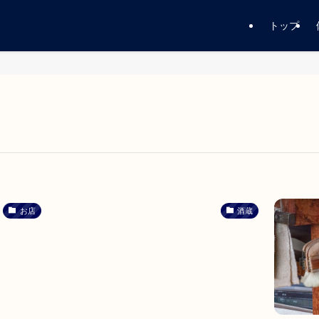
トップ
お店
酒蔵