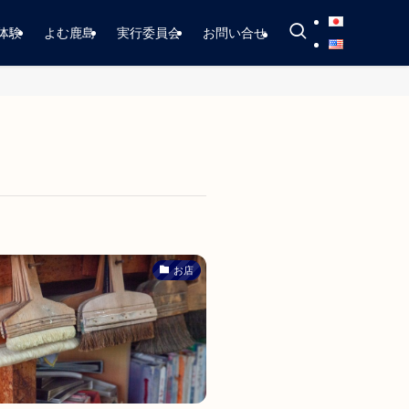
体験
よむ鹿島
実行委員会
お問い合せ
お店