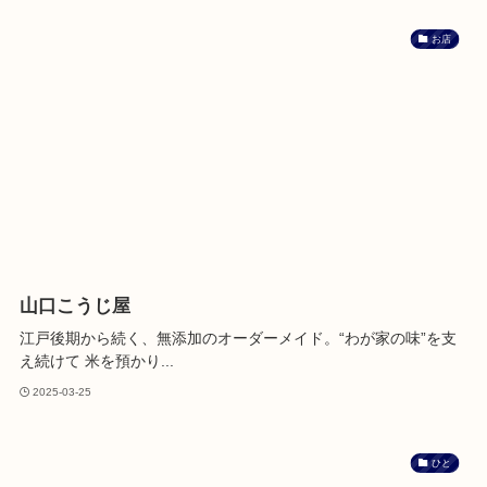
お店
山口こうじ屋
江戸後期から続く、無添加のオーダーメイド。“わが家の味”を支
え続けて 米を預かり...
2025-03-25
ひと