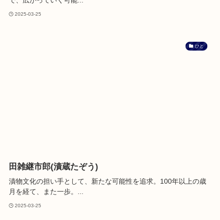
で、広がっていく可能...
2025-03-25
ひと
田雑継市郎(漬蔵たぞう)
漬物文化の担い手として、新たな可能性を追求。100年以上の歳
月を経て、また一歩。...
2025-03-25