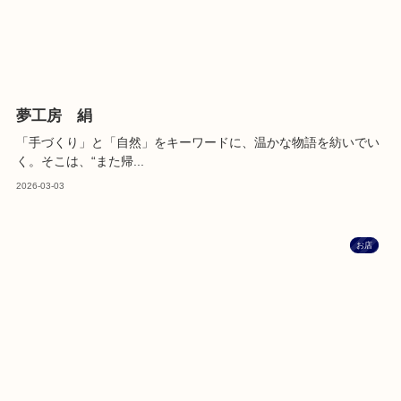
夢工房 絹
「手づくり」と「自然」をキーワードに、温かな物語を紡いでい
く。そこは、“また帰...
2026-03-03
お店