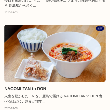
今日も暖簾の向こうに、千鶴の湯気が立つ まちの胃袋を満たす場
所 鹿島駅から歩く...
2026-03-03
お店
NAGOMI TAN to DON
人生を動かした一杯を、鹿島で届ける NAGOMI TAN to DON 食
べるほどに、深みが増す...
2026-03-03