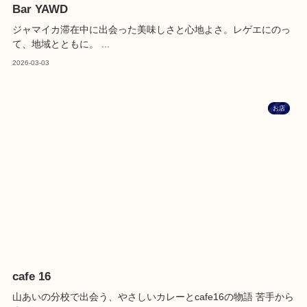
Bar YAWD
ジャマイカ滞在中に出会った美味しさと心地よさ。レゲエにのっ
て、地域とともに。 ...
2026-03-03
お店
cafe 16
山あいの分校で出会う、やさしいカレーとcafe16の物語 苦手から