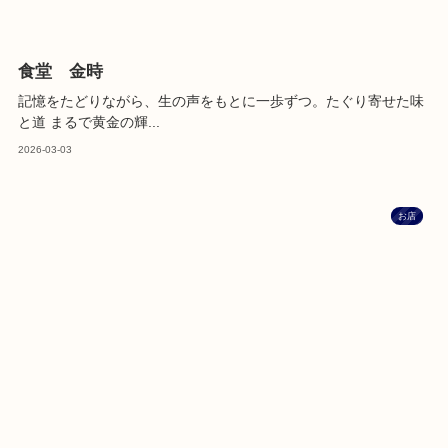
食堂 金時
記憶をたどりながら、生の声をもとに一歩ずつ。たぐり寄せた味
と道 まるで黄金の輝...
2026-03-03
お店