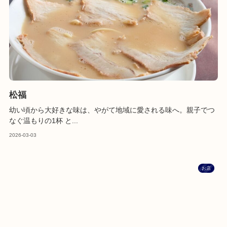
松福
幼い頃から大好きな味は、やがて地域に愛される味へ。親子でつ
なぐ温もりの1杯 と...
2026-03-03
お店