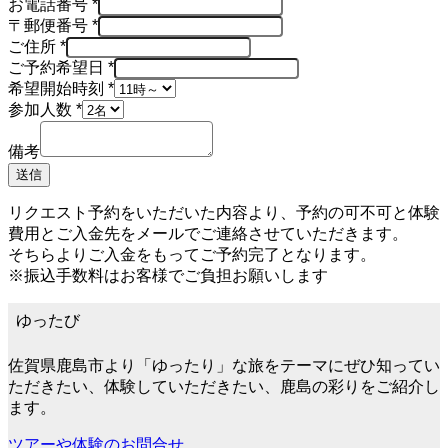
お電話番号
*
〒郵便番号
*
ご住所
*
ご予約希望日
*
希望開始時刻
*
参加人数
*
備考
送信
リクエスト予約をいただいた内容より、予約の可不可と体験
費用とご入金先をメールでご連絡させていただきます。
そちらよりご入金をもってご予約完了となります。
※振込手数料はお客様でご負担お願いします
ゆったび
佐賀県鹿島市より「ゆったり」な旅をテーマにぜひ知ってい
ただきたい、体験していただきたい、鹿島の彩りをご紹介し
ます。
ツアーや体験のお問合せ